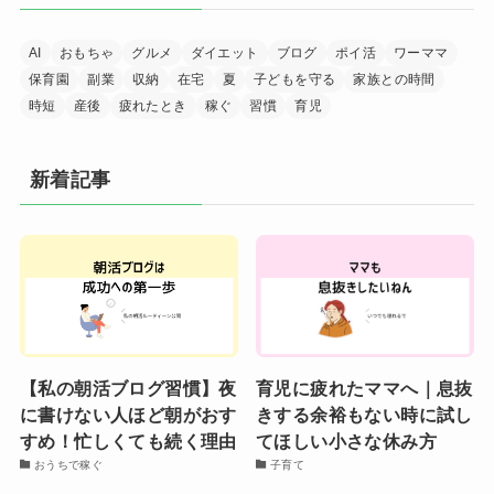
AI
おもちゃ
グルメ
ダイエット
ブログ
ポイ活
ワーママ
保育園
副業
収納
在宅
夏
子どもを守る
家族との時間
時短
産後
疲れたとき
稼ぐ
習慣
育児
新着記事
【私の朝活ブログ習慣】夜
育児に疲れたママへ｜息抜
に書けない人ほど朝がおす
きする余裕もない時に試し
すめ！忙しくても続く理由
てほしい小さな休み方
おうちで稼ぐ
子育て