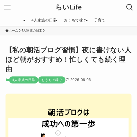
らいLife
4人家族の日常
おうちで稼ぐ
子育て
ホーム
4人家族の日常
【私の朝活ブログ習慣】夜に書けない人
ほど朝がおすすめ！忙しくても続く理
由
2026-06-06
4人家族の日常
おうちで稼ぐ