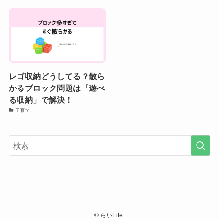
レゴ収納どうしてる？散ら
かるブロック問題は「遊べ
る収納」で解決！
子育て
©
らいLife.