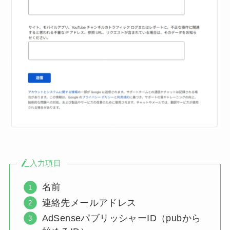
入力項目
名前
連絡先メールアドレス
AdSenseパブリッシャーID（pubから