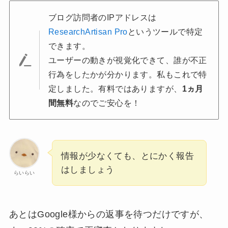
ブログ訪問者のIPアドレスは
ResearchArtisan Pro
というツールで特定
できます。
ユーザーの動きが視覚化できて、誰が不正
行為をしたかが分かります。私もこれで特
定しました。有料ではありますが、
1ヵ月
間無料
なのでご安心を！
情報が少なくても、とにかく報告
はしましょう
らいらい
あとはGoogle様からの返事を待つだけですが、