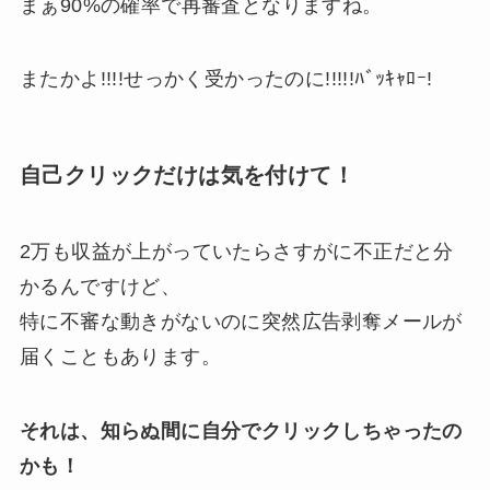
まぁ90%の確率で再審査となりますね。
またかよ!!!!せっかく受かったのに!!!!!ﾊﾞｯｷｬﾛｰ!
自己クリックだけは気を付けて！
2万も収益が上がっていたらさすがに不正だと分
かるんですけど、
特に不審な動きがないのに突然広告剥奪メールが
届くこともあります。
それは、知らぬ間に自分でクリックしちゃったの
かも！