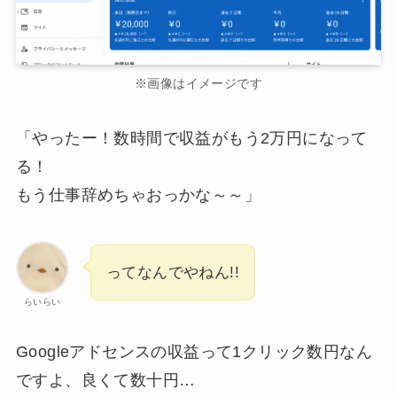
※画像はイメージです
「やったー！数時間で収益がもう2万円になって
る！
もう仕事辞めちゃおっかな～～」
ってなんでやねん!!
らいらい
Googleアドセンスの収益って1クリック数円なん
ですよ、良くて数十円…