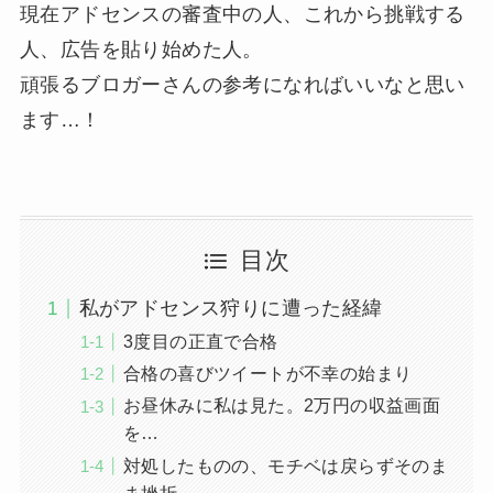
現在アドセンスの審査中の人、これから挑戦する
人、広告を貼り始めた人。
頑張るブロガーさんの参考になればいいなと思い
ます…！
目次
私がアドセンス狩りに遭った経緯
3度目の正直で合格
合格の喜びツイートが不幸の始まり
お昼休みに私は見た。2万円の収益画面
を…
対処したものの、モチベは戻らずそのま
ま挫折