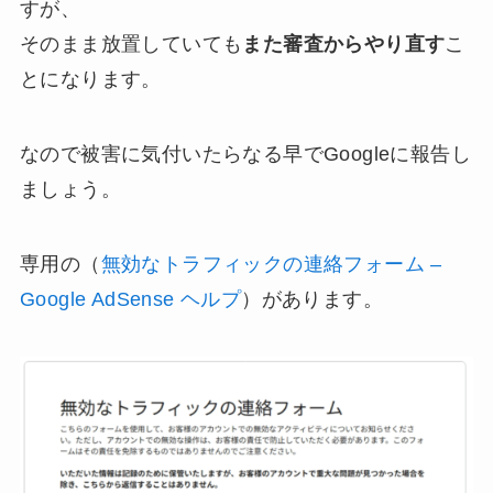
すが、
そのまま放置していても
また審査からやり直す
こ
とになります。
なので被害に気付いたらなる早でGoogleに報告し
ましょう。
専用の（
無効なトラフィックの連絡フォーム –
Google AdSense ヘルプ
）があります。