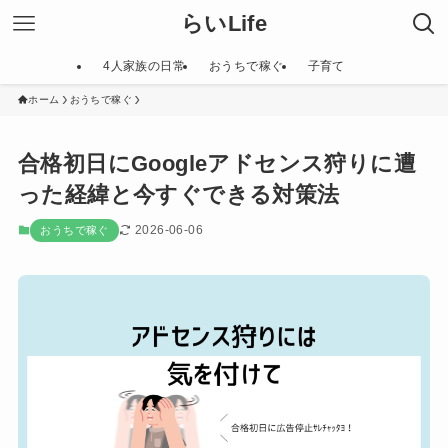
らいLife
4人家族の日常
おうちで稼ぐ
子育て
ホーム
おうちで稼ぐ
合格初日にGoogleアドセンス狩りに遭
った経緯と今すぐできる対策法
2026-06-06
おうちで稼ぐ