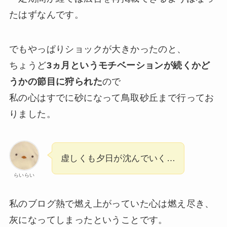
たはずなんです。
でもやっぱりショックが大きかったのと、
ちょうど
3ヵ月というモチベーションが続くかど
うかの節目に狩られた
ので
私の心はすでに砂になって鳥取砂丘まで行ってお
りました。
虚しくも夕日が沈んでいく…
らいらい
私のブログ熱で燃え上がっていた心は燃え尽き、
灰になってしまったということです。