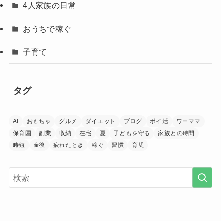
4人家族の日常
おうちで稼ぐ
子育て
タグ
AI
おもちゃ
グルメ
ダイエット
ブログ
ポイ活
ワーママ
保育園
副業
収納
在宅
夏
子どもを守る
家族との時間
時短
産後
疲れたとき
稼ぐ
習慣
育児