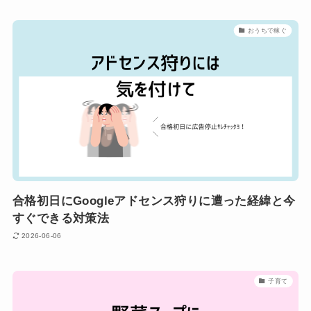
おうちで稼ぐ
合格初日にGoogleアドセンス狩りに遭った経緯と今
すぐできる対策法
2026-06-06
子育て