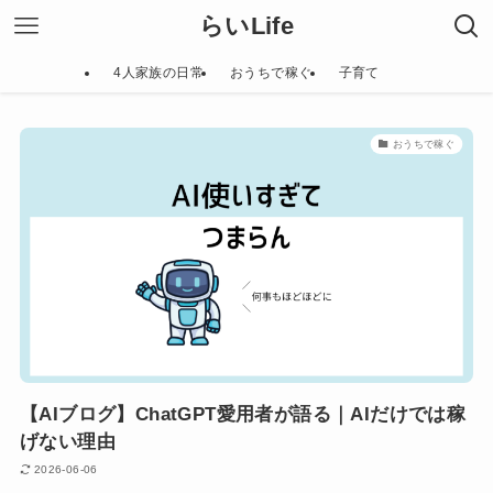
らいLife
4人家族の日常
おうちで稼ぐ
子育て
おうちで稼ぐ
【AIブログ】ChatGPT愛用者が語る｜AIだけでは稼
げない理由
2026-06-06